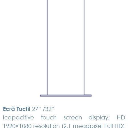
Ecrã Tactil
27″ /32″
Icapacitive touch screen display; HD
1920×1080
resolution (2.1 megapixel Full HD)