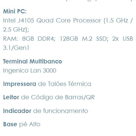
Mini PC:
Intel J4105 Quad Core Processor (1.5 GHz /
2.5 GHz);
RAM: 8GB DDR4; 128GB M.2 SSD; 2x USB
3.1/Gen1
Terminal Multibanco
Ingenico Lan 3000
Impressora
de Talões Térmica
Leitor
de Código de Barras/QR
I
ndicador
de funcionamento
Base
pé Alto