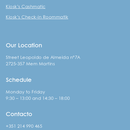
Kiosk’s Cashmatic
Kiosk’s Check-in Roommatik
Our Location
Street Leopoldo de Almeida nº7A
2725-357 Mem Martins
Schedule
Monday to Friday
9:30 – 13:00 and 14:30 – 18:00
Contacto
+351 214 990 465