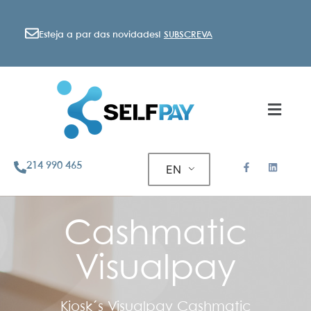
Esteja a par das novidades!
SUBSCREVA
214 990 465
EN
Cashmatic
Visualpay
Kiosk´s Visualpay Cashmatic