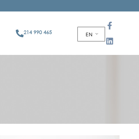
214 990 465
EN