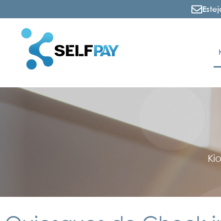
Este
Ki