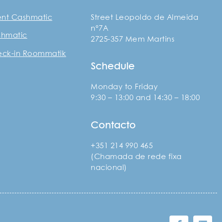
ent Cashmatic
Street Leopoldo de Almeida
nº7A
shmatic
2725-357 Mem Martins
heck-in Roommatik
Schedule
Monday to Friday
9:30 – 13:00 and 14:30 – 18:00
Contacto
+351 214 990 465
(Chamada de rede fixa
nacional)