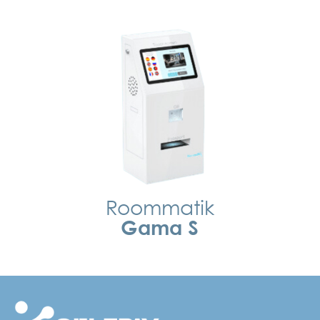
Roommatik
Gama S