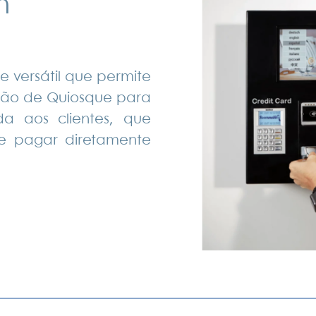
n
e versátil que permite
lução de Quiosque para
ada aos clientes, que
e pagar diretamente