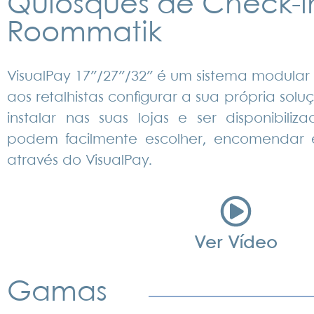
Quiosques de Check-i
Roommatik
VisualPay 17″/27″/32″ é um sistema modular 
aos retalhistas configurar a sua própria so
instalar nas suas lojas e ser disponibiliz
podem facilmente escolher, encomendar 
através do VisualPay.
Ver Vídeo
Gamas