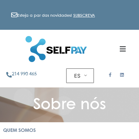
Esteja a par das novidades!
SUBSCREVA
214 990 465
ES
Sobre nós
QUEM SOMOS