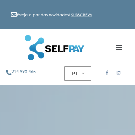
Esteja a par das novidades!
SUBSCREVA
214 990 465
PT