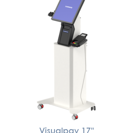
Visualpay 17"