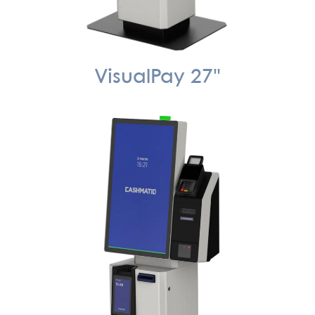
VisualPay 27"