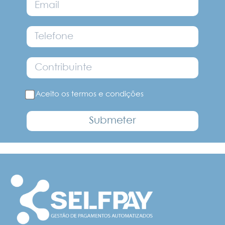
Aceito os
termos e condições
Submeter