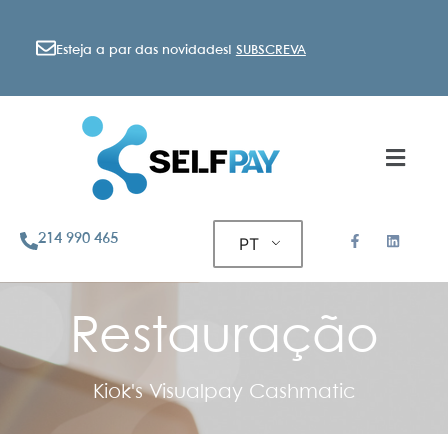
Esteja a par das novidades!
SUBSCREVA
214 990 465
PT
Restauração
Kiok's Visualpay Cashmatic