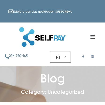
Esteja a par das novidades!
SUBSCREVA
214 990 465
PT
Blog
Category: Uncategorized