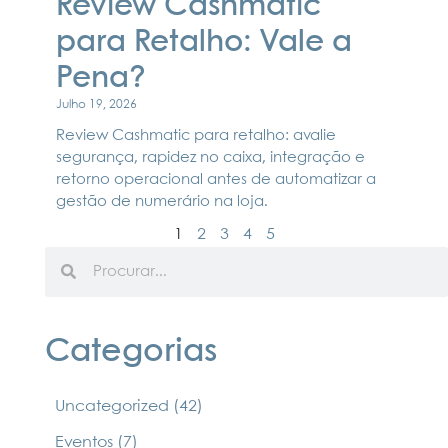
Review Cashmatic
para Retalho: Vale a
Pena?
Julho 19, 2026
Review Cashmatic para retalho: avalie
segurança, rapidez no caixa, integração e
retorno operacional antes de automatizar a
gestão de numerário na loja.
1
2
3
4
5
Categorias
Uncategorized
(42)
Eventos
(7)