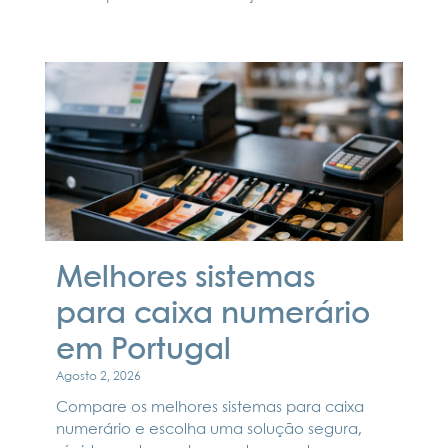
Melhores sistemas
para caixa numerário
em Portugal
Agosto 2, 2026
Compare os melhores sistemas para caixa
numerário e escolha uma solução segura,