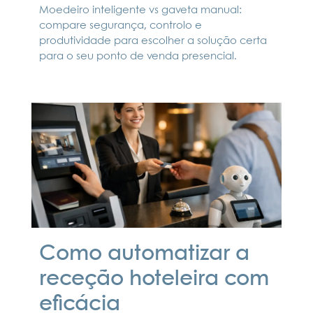
Moedeiro inteligente vs gaveta manual:
compare segurança, controlo e
produtividade para escolher a solução certa
para o seu ponto de venda presencial.
Como automatizar a
receção hoteleira com
eficácia