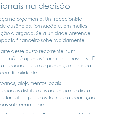
ionais na decisão
ça no orçamento. Um rececionista
o de ausências, formação e, em muitos
ração alargada. Se a unidade pretende
mpacto financeiro sobe rapidamente.
arte desse custo recorrente num
gica não é apenas “ter menos pessoas”. É
zir a dependência de presença contínua
com fiabilidade.
rbanos, alojamentos locais
chegadas distribuídas ao longo do dia e
o automática pode evitar que a operação
uipas sobrecarregadas.