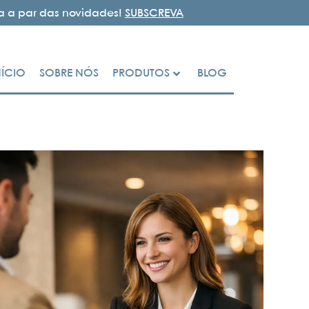
ja a par das novidades!
SUBSCREVA
NÍCIO
SOBRE NÓS
PRODUTOS
BLOG