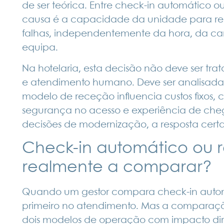
de ser teórica. Entre check-in automático o
causa é a capacidade da unidade para rece
falhas, independentemente da hora, da car
equipa.
Na hotelaria, esta decisão não deve ser tr
e atendimento humano. Deve ser analisad
modelo de receção influencia custos fixos, c
segurança no acesso e experiência de ch
decisões de modernização, a resposta cert
Check-in automático ou r
realmente a comparar?
Quando um gestor compara check-in automá
primeiro no atendimento. Mas a comparaçã
dois modelos de operação com impacto diret