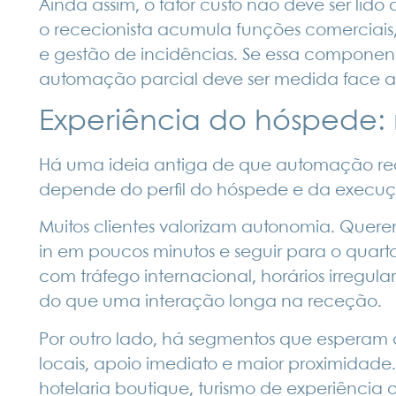
Ainda assim, o fator custo não deve ser lido
o rececionista acumula funções comerciais
e gestão de incidências. Se essa componen
automação parcial deve ser medida face ao 
Experiência do hóspede: 
Há uma ideia antiga de que automação redu
depende do perfil do hóspede e da execuç
Muitos clientes valorizam autonomia. Querem
in
em poucos minutos e seguir para o quarto
com tráfego internacional, horários irregular
do que uma interação longa na receção.
Por outro lado, há segmentos que esperam
locais, apoio imediato e maior proximidad
hotelaria boutique, turismo de experiênci