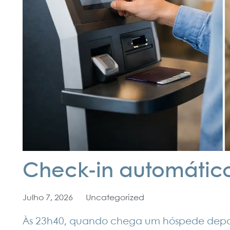
Check-in automático
Julho 7, 2026
Uncategorized
Às 23h40, quando chega um hóspede depois