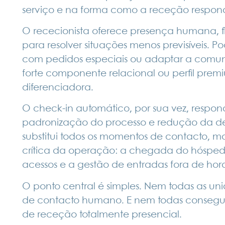
serviço e na forma como a receção responde 
O rececionista oferece presença humana, f
para resolver situações menos previsíveis. P
com pedidos especiais ou adaptar a comu
forte componente relacional ou perfil prem
diferenciadora.
O check-in automático, por sua vez, respon
padronização do processo e redução da de
substitui todos os momentos de contacto, m
crítica da operação: a chegada do hósped
acessos e a gestão de entradas fora de hora
O ponto central é simples. Nem todas as u
de contacto humano. E nem todas consegue
de receção totalmente presencial.