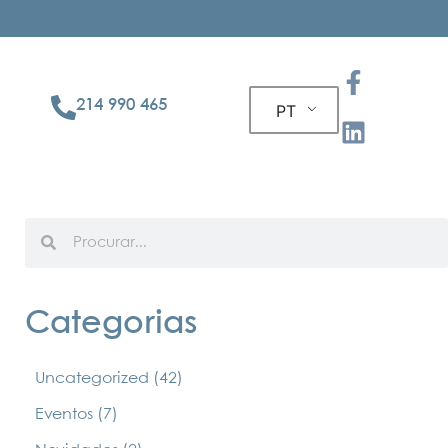
214 990 465
PT
Categorias
Uncategorized
(42)
Eventos
(7)