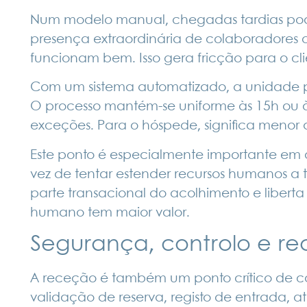
Num modelo manual, chegadas tardias pod
presença extraordinária de colaboradores 
funcionam bem. Isso gera fricção para o cl
Com um sistema automatizado, a unidade pa
O processo mantém-se uniforme às 15h ou à 0
exceções. Para o hóspede, significa menor 
Este ponto é especialmente importante em
vez de tentar estender recursos humanos a 
parte transacional do acolhimento e libert
humano tem maior valor.
Segurança, controlo e re
A receção é também um ponto crítico de co
validação de reserva, registo de entrada, a