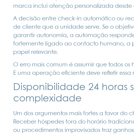
marca inclui atenção personalizada desde o 
A decisão entre check-in automático ou recec
de cliente que a unidade serve. Se o objetivo
garantir autonomia, a automação responde 
fortemente ligado ao contacto humano, a 
papel relevante.
O erro mais comum é assumir que todos o
E uma operação eficiente deve refletir essa 
Disponibilidade 24 horas 
complexidade
Um dos argumentos mais fortes a favor do c
Receber hóspedes fora do horário tradici
ou procedimentos improvisados traz ganhos c