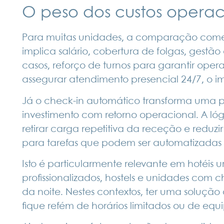
O peso dos custos operac
Para muitas unidades, a comparação come
implica salário, cobertura de folgas, gestã
casos, reforço de turnos para garantir ope
assegurar atendimento presencial 24/7, o i
Já o check-in automático transforma uma p
investimento com retorno operacional. A ló
retirar carga repetitiva da receção e redu
para tarefas que podem ser automatizadas 
Isto é particularmente relevante em hotéis u
profissionalizados, hostels e unidades com 
da noite. Nestes contextos, ter uma soluçã
fique refém de horários limitados ou de eq