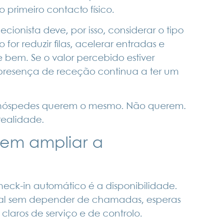
primeiro contacto físico.
ionista deve, por isso, considerar o tipo
 for reduzir filas, acelerar entradas e
bem. Se o valor percebido estiver
presença de receção continua a ter um
s hóspedes querem o mesmo. Não querem.
realidade.
sem ampliar a
heck-in automático é a disponibilidade.
onal sem depender de chamadas, esperas
laros de serviço e de controlo.