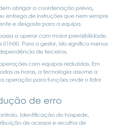
em obrigar a coordenação prévia,
ou entrega de instruções que nem sempre
iente e desgaste para a equipa.
ssa a operar com maior previsibilidade.
1h00. Para o gestor, isto significa menos
dependência de terceiros.
 operações com equipas reduzidas. Em
todas as horas, a tecnologia assume a
a a operação para funções onde o fator
dução de erro
ntrolo. Identificação do hóspede,
tribuição de acessos e recolha de