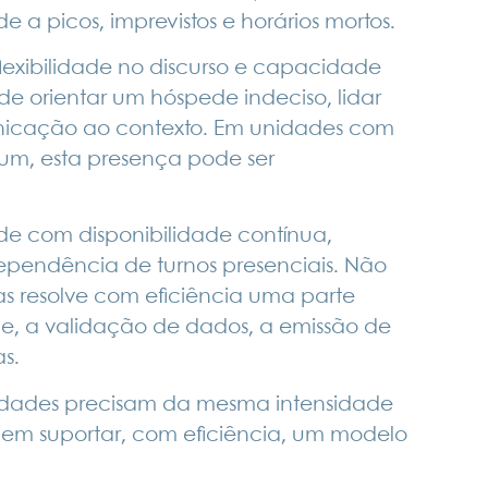
a picos, imprevistos e horários mortos.
lexibilidade no discurso e capacidade
ode orientar um hóspede indeciso, lidar
nicação ao contexto. Em unidades com
ium, esta presença pode ser
de com disponibilidade contínua,
pendência de turnos presenciais. Não
as resolve com eficiência uma parte
e, a validação de dados, a emissão de
s.
nidades precisam da mesma intensidade
m suportar, com eficiência, um modelo