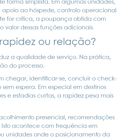
 de forma simplista. Em algumas unidades,
, apoio ao hóspede, controlo operacional
te for crítica, a poupança obtida com
valor dessas funções adicionais.
rapidez ou relação?
z a qualidade de serviço. Na prática,
ão do processo.
 chegar, identificar-se, concluir
o check-
 sem espera. Em especial em destinos
es e estadias curtas,
a rapidez
pesa mais
 acolhimento presencial, recomendações
e. Isto acontece com frequência em
a ou unidades onde o posicionamento da