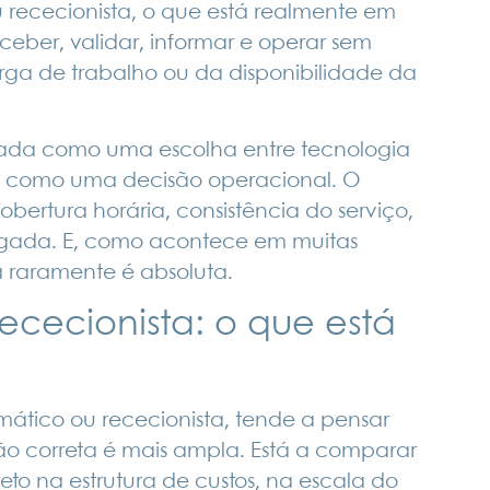
u rececionista, o que está realmente em
ber, validar, informar e operar sem
ga de trabalho ou da disponibilidade da
atada como uma escolha entre tecnologia
a como uma decisão operacional. O
obertura horária, consistência do serviço,
egada. E, como acontece em muitas
a raramente é absoluta.
ececionista: o que está
tico ou rececionista, tende a pensar
o correta é mais ampla. Está a comparar
o na estrutura de custos, na escala do