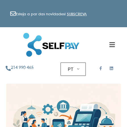
Esteja a par das novidades!
SUBSCREVA
214 990 465
PT