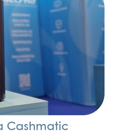
ua Cashmatic