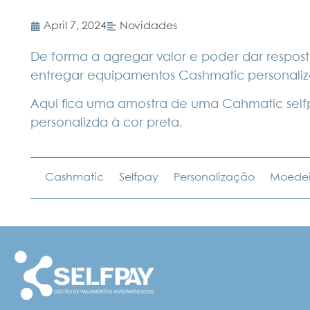
April 7, 2024
Novidades
De forma a agregar valor e poder dar respos
entregar equipamentos Cashmatic personaliza
Aqui fica uma amostra de uma Cahmatic sel
personalizda à cor preta.
Cashmatic
Selfpay
Personalização
Moedei