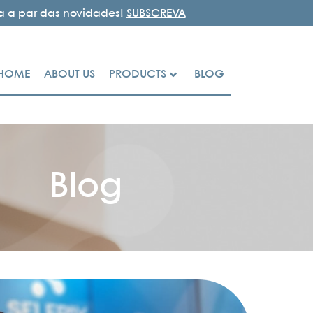
ja a par das novidades!
SUBSCREVA
HOME
ABOUT US
PRODUCTS
BLOG
Blog