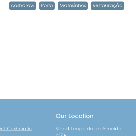
cashdraw
Porto
Matosinhos
Restauração
s
Our Location
ent Cashmatic
Street Leopoldo de Almeida
nº7A