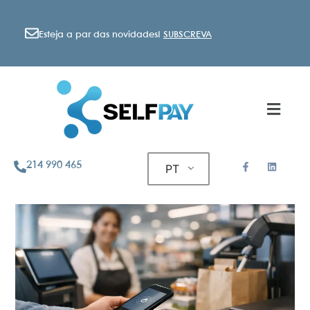
Esteja a par das novidades!
SUBSCREVA
214 990 465
PT