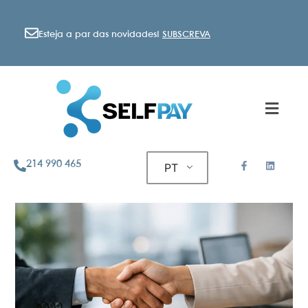
Esteja a par das novidades!
SUBSCREVA
214 990 465
PT