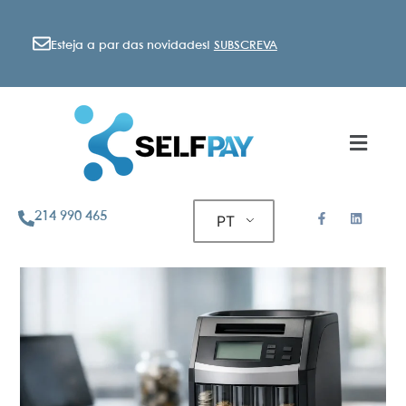
Esteja a par das novidades!
SUBSCREVA
214 990 465
PT